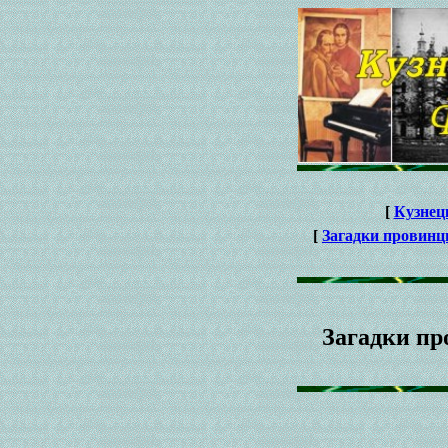
[
Кузнец
[
Загадки провинц
Загадки пр