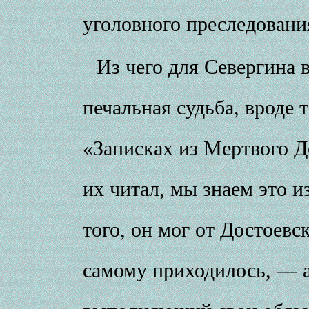
уголовного преследован
Из чего для Севергина 
печальная судьба, вроде 
«Записках из Мертвого 
их читал, мы знаем это и
того, он мог от Достоевс
самому приходилось, — а