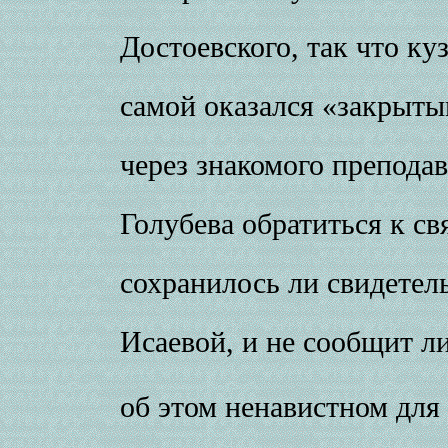
Достоевского, так что ку
самой оказался «закрыты
через знакомого препода
Голубева обратиться к 
сохранилось ли свидетель
Исаевой, и не сообщит л
об этом ненавистном для