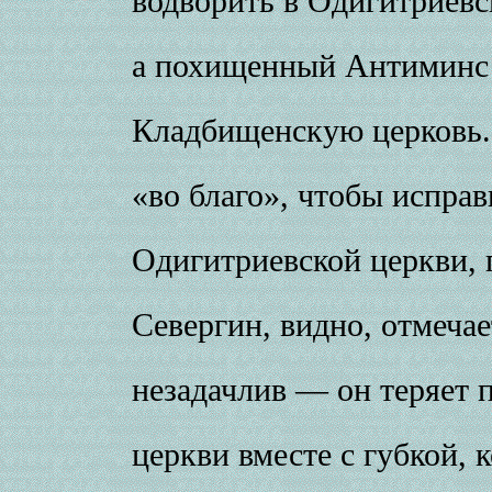
водворить в Одигитриевс
а похищенный Антиминс 
Кладбищенскую церковь. 
«во благо», чтобы испра
Одигитриевской церкви, 
Севергин, видно, отмечае
незадачлив — он теряет
церкви вместе с губкой, 