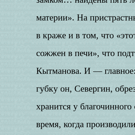
материи». На пристрастн
в краже и в том, что «э
сожжен в печи», что под
Кытманова. И — главное
губку он, Севергин, обре
хранится у благочинного
время, когда производили