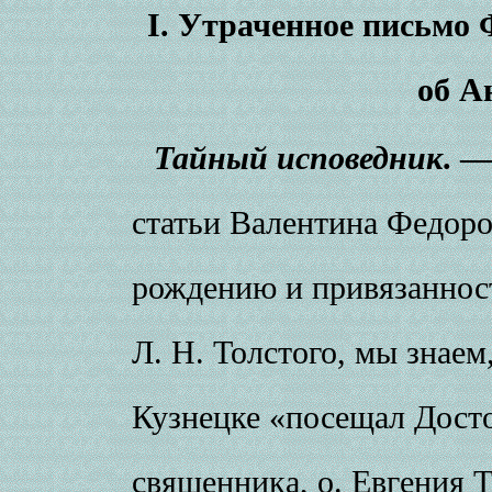
I
. Утраченное письмо 
об А
Тайный исповедник
. 
статьи Валентина Федоро
рождению и привязанност
Л. Н. Толстого, мы знаем
Кузнецке «посещал Досто
священника, о. Евгения 