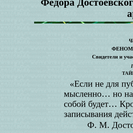
Федора Достоевског
а
Ч
ФЕНОМ
Свидетели и уча
ТАЙ
«Если не для п
мысленно… но на
собой будет… Кром
записывания дейс
Ф. М. Досто