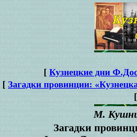
[
Кузнецкие дни Ф.Дос
[
Загадки провинции: «Кузнецка
М. Кушни
Загадки провинц