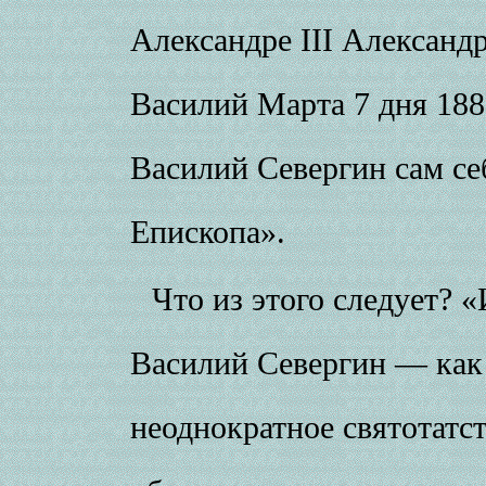
Александре
III
Александр
Василий Марта 7 дня 1886
Василий Севергин сам се
Епископа».
Что из этого следует? 
Василий Севергин — как
неоднократное святотатст