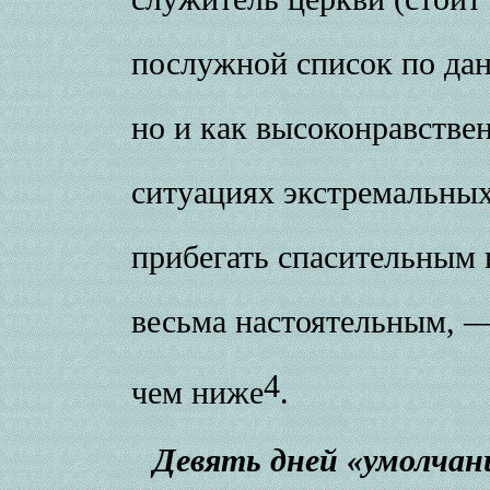
послужной список по дан
но и как высоконравстве
ситуациях экстремальных
прибегать спасительным 
весьма настоятельным, —
4
чем ниже
.
Девять дней «умолчан