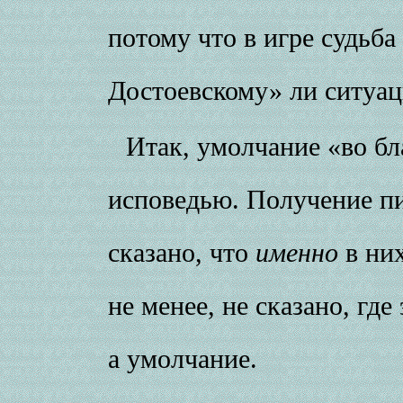
потому что в игре судьба
Достоевскому» ли ситуац
Итак, умолчание «во бл
исповедью. Получение пис
сказано, что
именно
в них
не менее, не сказано, где
а умолчание.