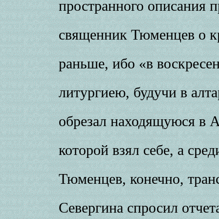
пространного описания п
священник Тюменцев о к
раньше, ибо «в воскресен
литургиею, будучи в алта
обрезал находящуюся в А
которой взял себе, а сред
Тюменцев, конечно, тран
Севергина спросил отчет