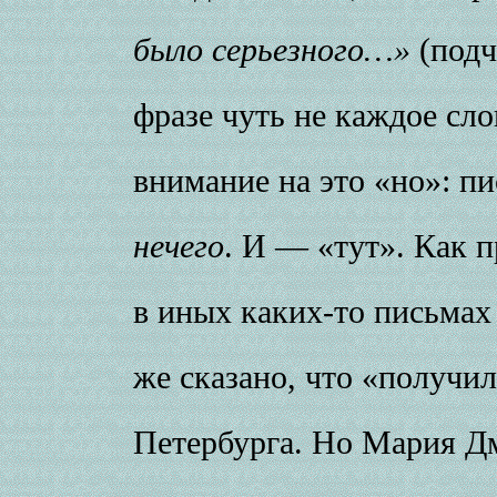
было серьезного…»
(подч
фразе чуть не каждое сл
внимание на это «но»: п
нечего
. И — «тут». Как 
в иных каких-то письмах
же сказано, что «получи
Петербурга. Но Мария Дм