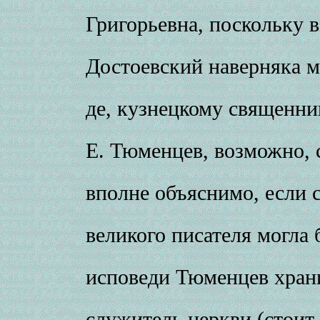
Григорьевна, поскольку 
Достоевский наверняка м
де, кузнецкому священн
Е. Тюменцев, возможно, 
вполне объяснимо, если с
великого писателя могла 
исповеди Тюменцев храни
служитель церкви (стоит 