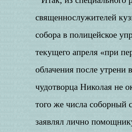
священнослужителей куз
собора в полицейское уп
текущего апреля «при пе
облачения после утрени в
чудотворца Николая не о
того же числа соборный 
заявлял лично помощнику