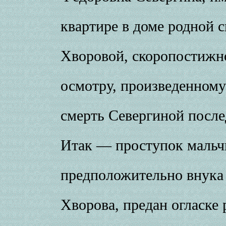
квартире в доме родной 
Хворовой, скоропостижн
осмотру, произведенному
смерть Севергиной после
Итак — проступок мальч
предположительно внука 
Хворова, предан огласке