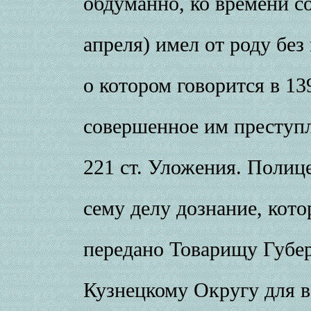
обдуманно, ко времени с
апреля) имел от роду без м
о котором говорится в 139
совершенное им преступл
221 ст. Уложения. Полиц
сему делу дознание, кото
передано Товарищу Губе
Кузнецкому Округу для 