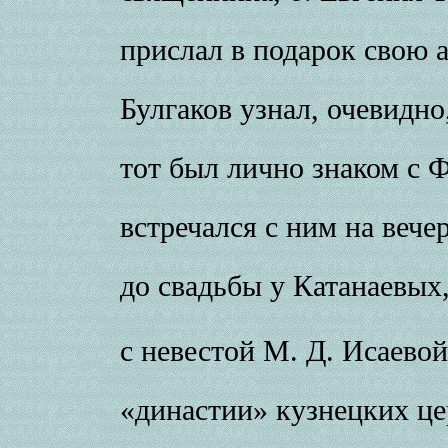
прислал в подарок свою 
Булгаков узнал, очевидно
тот был лично знаком с 
встречался с ним на вече
до свадьбы у Катанаевых
с невестой М. Д. Исаевой
«династии» кузнецких ц