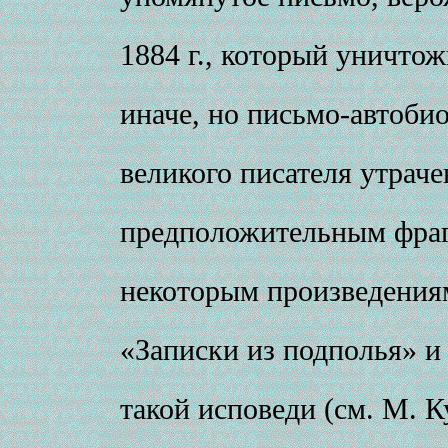
1884 г., который уничто
иначе, но письмо-автоби
великого писателя утраче
предположительным фраг
некоторым произведения
«Записки из подполья» и 
такой исповеди (см. М. 