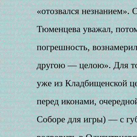
«отозвался незнанием». 
Тюменцева уважал, потом
погрешность, вознамерил
другою — целою». Для то
уже из Кладбищенской цер
перед иконами, очередно
Соборе для игры) — с гу