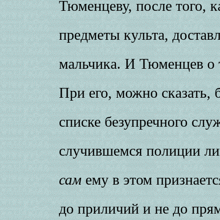
Тюменцеву, после того, 
предметы культа, достав
мальчика. И Тюменцев о 
При его, можно сказать,
списке безупречного слу
случившемся полиции лиш
сам
ему в этом признаетс
до приличий и не до пря