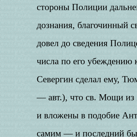
стороны Полиции дальне
дознания, благочинный 
довел до сведения Полиц
числа по его убеждению 
Севергин сделал ему, Тюм
— авт.), что св. Мощи 
и вложены в подобие Ант
самим — и последний бы