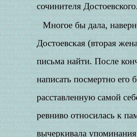
сочинителя Достоевского
Многое бы дала, наверн
Достоевская (вторая жена
письма найти. После кон
написать посмертно его 
расставленную самой себ
ревниво относилась к па
вычеркивала упоминания 