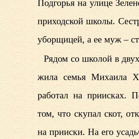
Подгорья на улице Зелен
приходской школы. Сест
уборщицей, а ее муж – с
Рядом со школой в дву
жила семья Михаила Х
работал на приисках. П
том, что скупал скот, от
на прииски. На его усад