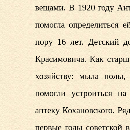
вещами. В 1920 году Ан
помогла определиться е
пору 16 лет. Детский 
Красимовича. Как старша
хозяйству: мыла полы,
помогли устроиться на
аптеку Кохановского. Ряд
первые годы советской 