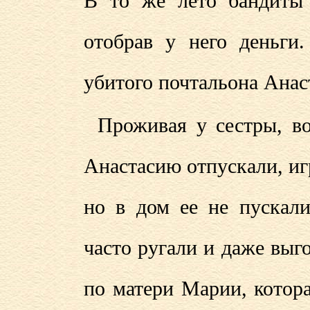
В то же лето бандиты 
отобрав у него деньги
убитого почтальона Анас
Проживая у сестры, во
Анастасию отпускали, иг
но в дом ее не пускали
часто ругали и даже выг
по матери Марии, котор