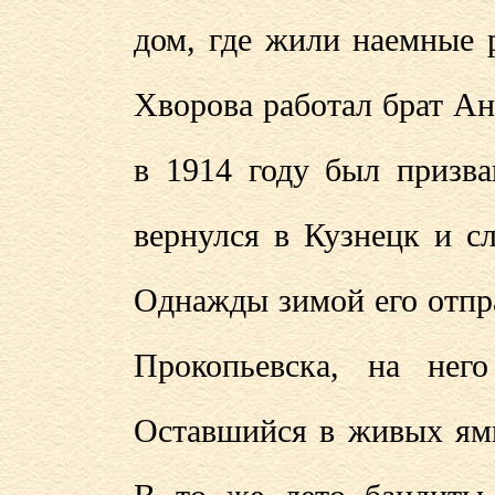
дом, где жили наемные 
Хворова работал брат А
в 1914 году был призва
вернулся в Кузнецк и с
Однажды зимой его отпра
Прокопьевска, на нег
Оставшийся в живых ямщ