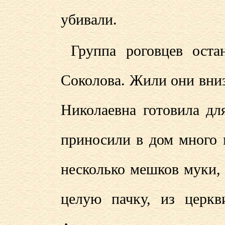
убивали.
Группа роговцев оста
Соколова. Жили они внизу
Николаевна готовила дл
приносили в дом много м
несколько мешков муки,
целую пачку, из церкв