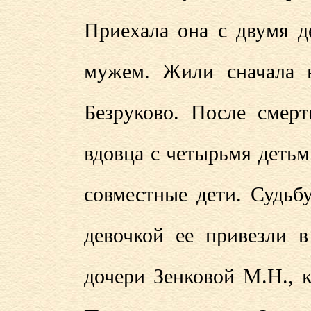
Приехала она с двумя д
мужем. Жили сначала в
Безруково. После смер
вдовца с четырьмя деть
совместные дети. Судьб
девочкой ее привезли 
дочери Зенковой М.Н., 