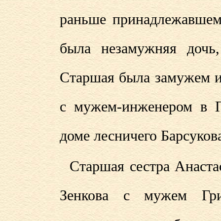
раньше принадлежавшем
была незамужняя дочь,
Старшая была замужем и
с мужем-инженером в П
доме лесничего Барсуков
Старшая сестра Анаста
Зенкова с мужем Гр