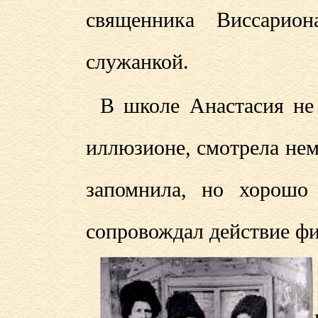
священника Виссарион
служанкой.
В школе Анастасия не
иллюзионе, смотрела не
запомнила, но хорошо 
сопровождал действие ф