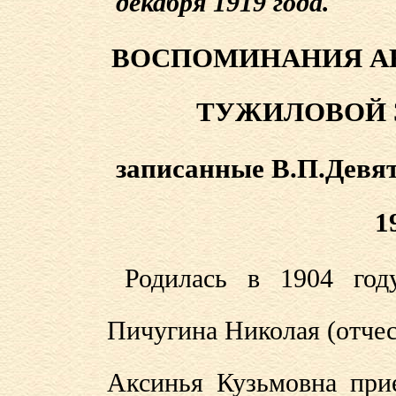
декабря 1919 года.
ВОСПОМИНАНИЯ А
ТУЖИЛОВОЙ ЗА
записанные В.П.Девят
1
Родилась в 1904 год
Пичугина Николая (отчест
Аксинья Кузьмовна прие