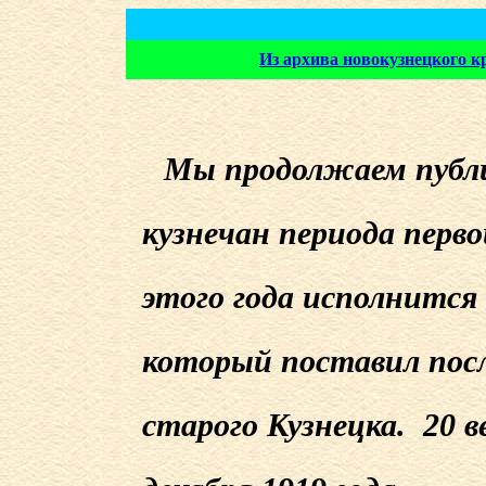
Из архива новокузнецкого 
Мы продолжаем публ
кузнечан периода перво
этого года исполнится 
который поставил пос
старого Кузнецка.
20 в