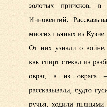
золотых приисков, 
Иннокентий. Рассказыва
многих пьяных из Кузнец
От них узнали о войне,
как спирт стекал из раз
овраг, а из оврага 
рассказывали, будто гу
ручья, ходили пьяными