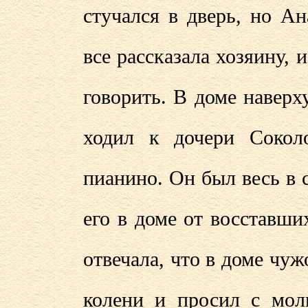
стучался в дверь, но А
все рассказала хозяину, 
говорить. В доме наверх
ходил к дочери Сокол
пианино. Он был весь в 
его в доме от восставши
отвечала, что в доме чу
колени и просил с мол