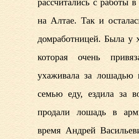
рассчитались с работы в
на Алтае. Так и остала
домработницей. Была у 
которая очень привяз
ухаживала за лошадью и
семью еду
,
ездила за в
продали лошадь в арм
время Андрей Васильеви