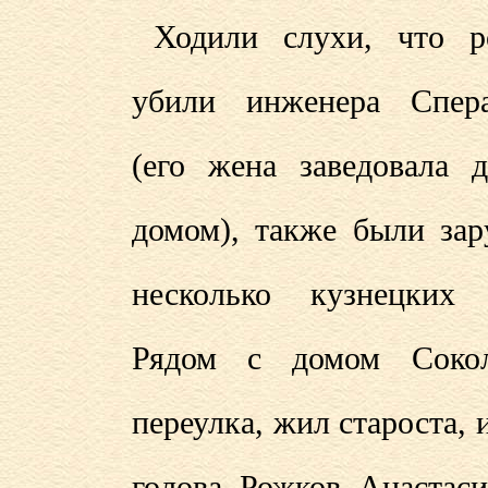
Ходили слухи, что р
убили инженера Спера
(его жена заведовала д
домом), также были зар
несколько кузнецких 
Рядом с домом Сокол
переулка, жил староста, 
голова, Рожков. Анастаси