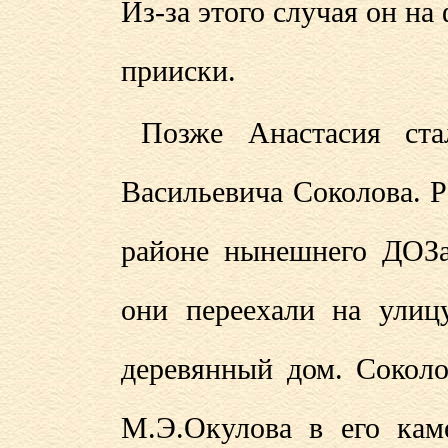
Из-за этого случая он на
прииски.
Позже Анастасия ста
Васильевича Соколова. 
районе нынешнего ДОЗа
они переехали на улиц
деревянный дом. Соколо
М.Э.Окулова в его кам