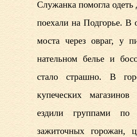
Служанка помогла одеть 
поехали на Подгорье. В 
моста через овраг, у п
нательном белье и босо
стало страшно. В гор
купеческих магазинов
ездили группами по 
зажиточных горожан, 