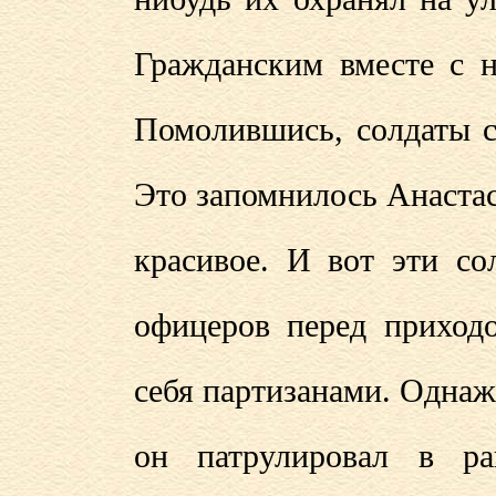
Гражданским вместе с н
Помолившись, солдаты с
Это запомнилось Анастас
красивое. И вот эти со
офицеров перед приход
себя партизанами. Однаж
он патрулировал в ра