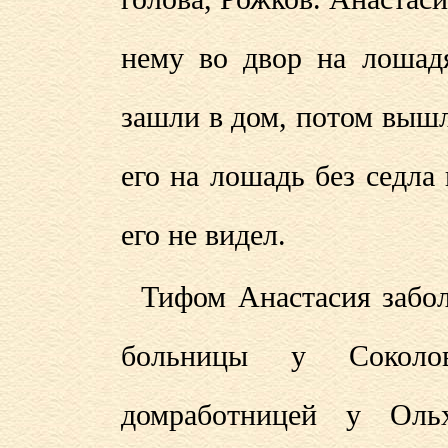
нему во двор на лошадя
зашли в дом, потом выш
его на лошадь без седла
его не видел.
Тифом Анастасия забол
больницы у Соколов
домработницей у Оль